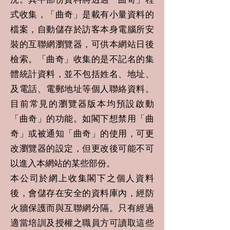
式收集，「曲奇」是載有小量資料的
檔案，自動儲存於訪客本身電腦所安
裝的互聯網瀏覽器，可供本網站日後
檢索。「曲奇」收集的是不記名的集
體統計資料，並不包括姓名、地址、
及電話、電郵地址等個人聯絡資料。
目前常見的瀏覽器版本均預設啟動
「曲奇」的功能。如閣下想禁用「曲
奇」或被通知「曲奇」的使用，可更
改瀏覽器的設定，但更改後可能不可
以進入本網站的某些部份。
本公司於網上收集閣下之個人資料
後，會儲存在安全的資料庫內，經防
火牆保護而與互聯網分隔。只有經過
適當培訓及授權之職員方可讀取這些