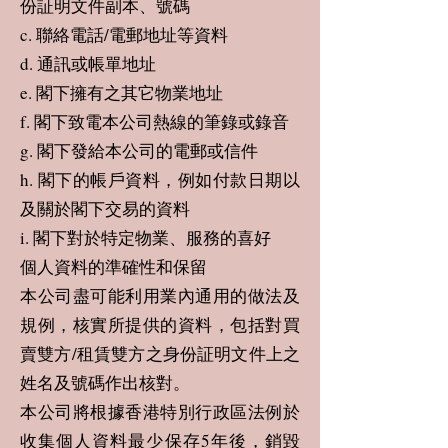
份証明文件副本、號碼
c. 聯絡電話/電郵地址等資料
d. 通訊或帳單地址
e. 閣下擁有之其它物業地址
f. 閣下致電本公司熱線的筆錄或錄音
g. 閣下發給本公司的電郵或信件
h. 閣下的帳戶資料，例如付款日期以
及關於閣下交易的資料
i. 閣下對於特定物業、服務的喜好
個人資料的準確性和保留
本公司盡可能利用業內通用的做法及
規例，核實所提供的資料，包括對買
賣雙方/租賃雙方之身份証明文件上之
姓名及號碼作出核對。
本公司將根據香港特別行政區法例於
收集個人資料最少保存5年後，銷毀