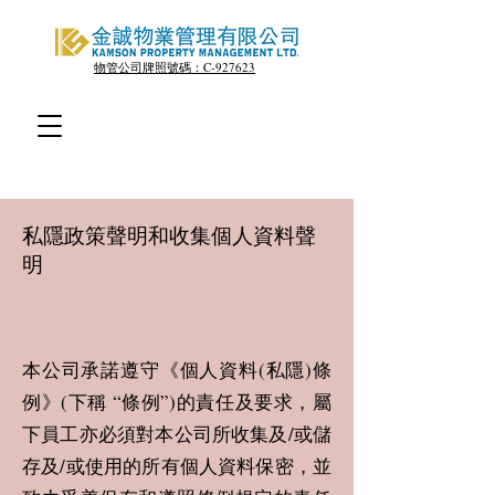
物管公司牌照號碼：C-927623
私隱政策聲明和收集個人資料聲
明
本公司承諾遵守《個人資料(私隱)條
例》(下稱 “條例”)的責任及要求，屬
下員工亦必須對本公司所收集及/或儲
存及/或使用的所有個人資料保密，並