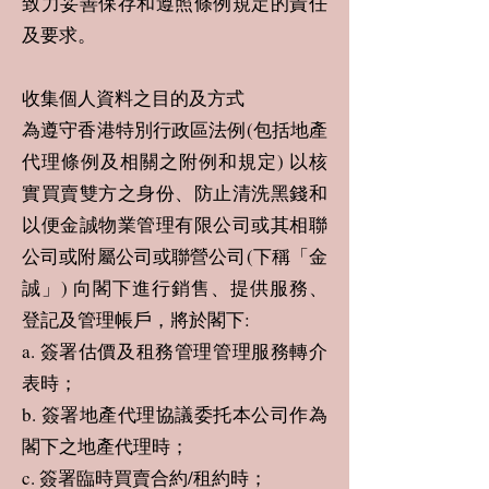
致力妥善保存和遵照條例規定的責任
及要求。
收集個人資料之目的及方式
為遵守香港特別行政區法例(包括地產
代理條例及相關之附例和規定) 以核
實買賣雙方之身份、防止清洗黑錢和
以便金誠物業管理有限公司或其相聯
公司或附屬公司或聯營公司(下稱「金
誠」) 向閣下進行銷售、提供服務、
登記及管理帳戶，將於閣下:
a. 簽署估價及租務管理管理服務轉介
表時；
b. 簽署地產代理協議委托本公司作為
閣下之地產代理時；
c. 簽署臨時買賣合約/租約時；