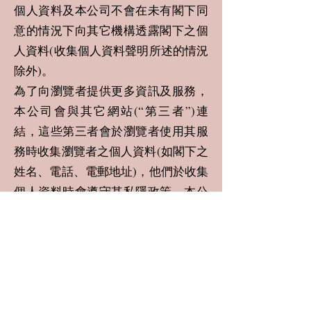
個人資料及本公司不會在未有閣下同
意的情況下向其它機構透露閣下之個
人資料(收集個人資料聲明所述的情況
除外)。
為了向瀏覽者提供更多資訊及服務，
本公司會與其它網站(“第三者”)連
結，這些第三者會於瀏覽者使用其服
務時收集瀏覽者之個人資料(如閣下之
姓名、電話、電郵地址)，他們於收集
個人資料時會遵守其私隱政策，本公
司之私隱政策並不約束這些第三者。
查閱及更正個人資料
a. 根據條例，除當中載明的例外情況
之外，各顧客有權作出以下事項：
• 查核本公司是否持有關於自己的個