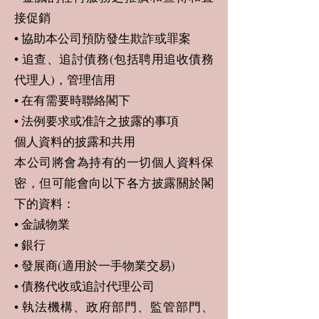
接促銷
• 協助本公司預防發生欺詐或罪案
• 追查、追討債務(包括聘用追收債務
代理人)，管理信用
• 在有需要時聯絡閣下
• 法例要求或准許之披露的事項
個人資料的披露和共用
本公司將會為持有的一切個人資料保
密，但可能會向以下各方披露關於閣
下的資料：
• 金誠物業
• 銀行
• 發展商(適用於一手物業交易)
• 債務代收或追討代理公司
• 執法機構、政府部門、監管部門、