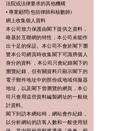
法院或法律要求的其他機構
• 專業顧問(包括律師和核數師)
網上收集個人資料
本公司致力保護由閣下提供之資料，
唯基於互聯網的特性，本公司未能作
出十足的保証。本公司不會於閣下瀏
覽本公司網頁時收集閣下可識辨個人
身分的資料 ，本公司只會紀錄閣下的
瀏覽紀錄，但有關資料只顯示閣下的
電子郵件地址中的部份或地域伺服器
地址，以及閣下曾瀏覽的網頁，本公
司只會用這些資料編製網址的一般統
計資料。
閣下到訪本網站時，網站會作紀錄，
以分析網站的訪客人數和一般使用狀
況。其中部份資料將透過「曲奇」程