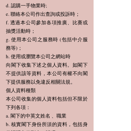
d. 認購一手物業時;
e. 聯絡本公司作出查詢或投訴時；
f. 透過本公司參加各項推廣、比賽或
抽獎活動時；
g. 使用本公司之服務時 (包括中介服
務等)；
h. 使用或瀏覽本公司之網站時
向閣下收集下述之個人資料。如閣下
不提供該等資料，本公司有權不向閣
下提供服務以免違反相關法規。
個人資料種類
本公司收集的個人資料包括但不限於
下列各項：
a. 閣下的中英文姓名 、職業
b. 核實閣下身份所須的資料，包括身