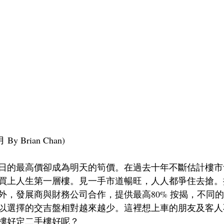
y Brian Chan)
日的最高價卻成為明天的筍價。在過去十年不斷估計樓市
買上人生第一層樓。見一手市道暢旺，人人都爭住去搶。
外，發展商與財務公司合作，提供最高80% 按揭，不同
以選擇的交吉盤相對越來越少。這裡想上車的朋友及客人
樓好定二手樓好呢？