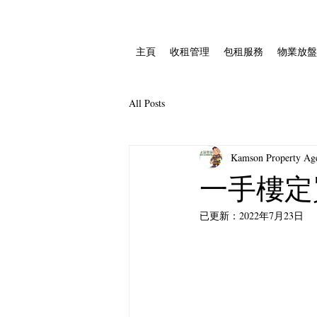
主頁
收租管理
包租服務
物業放盤
All Posts
Kamson Property 
一手樓定
已更新：
2022年7月23日