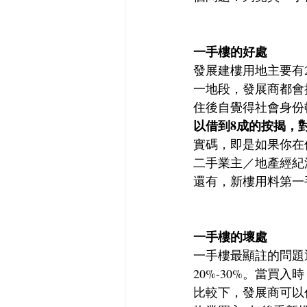
一手樓的好處
發展建樓用地主要有
一地段，發展商都會
住後自覺得社會身份
以借到8成的按揭，
實碼，即是如果你在
二手業主／地產經紀
還有，新樓用料第一
一手樓的壞處
一手樓最顯註的問題通常係
20%-30%。當
比較下，發展商可以