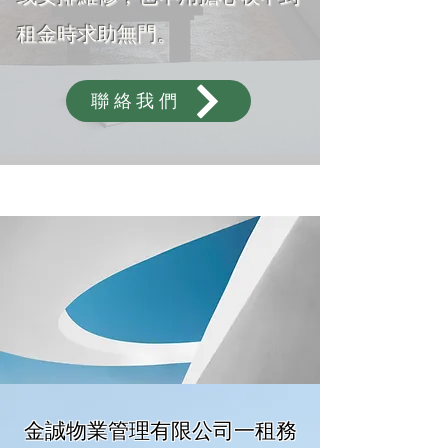
租金時求助無門。
聯絡我們
金誠物業管理有限公司一租務