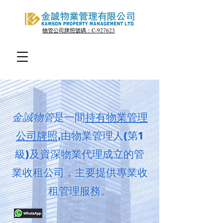
物管公司牌照號碼：C-927623
金誠物管
是一間
持有物業管理
公司牌照,
由物業管理人(第1
級)及資深物業代理成立的管
業收租公司，主要提供專業收
租管理服務。