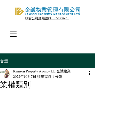
物管公司牌照號碼：C-927623
文章
Kamson Property Agency Ltd 金誠物業
2022年10月7日
讀畢需時 1 分鐘
業權類別