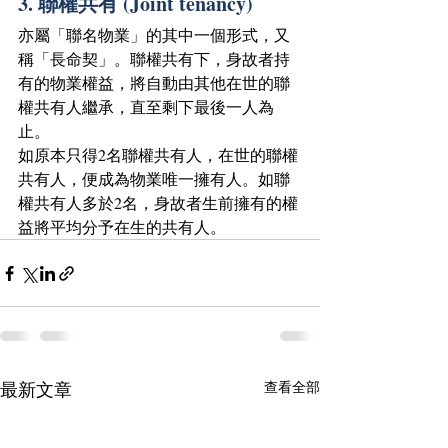
3. 聯權共有 (Joint tenancy)
亦屬「聯名物業」的其中一個形式，又
稱「長命契」。聯權共有下，身故者持
有的物業權益，將自動由其他在世的聯
權共有人繼承，直至剩下最後一人為
止。
如原本只得2名聯權共有人，在世的聯權
共有人，便成為物業唯一擁有人。如聯
權共有人多於2名，身故者生前擁有的權
益將平均分予在生的共有人。
最新文章
查看全部