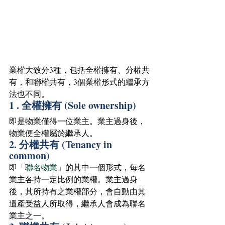
業權大致分3種，包括全權擁有、分權共
有，和聯權共有，3個業權形式的繼承方
法也不同。
1 . 全權擁有 (Sole ownership)
即是物業僅得一位業主。業主過身後，
物業便全權屬於繼承人。
2. 分權共有 (Tenancy in 
common)
即「
聯名物業
」的其中一個形式，每名
業主各持一定比例的業權。業主過身
後，其所持有之業權部分，會自動由其
遺產受益人所取得，繼承人會成為聯名
業主之一。