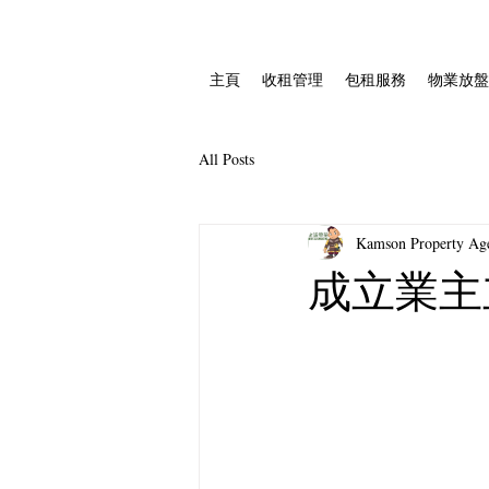
主頁
收租管理
包租服務
物業放盤
All Posts
Kamson Property 
成立業主