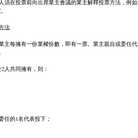
人須在投票前向出席業主會議的業主解釋投票方法，例如
號。
方法
業主每擁有一份業權份數，即有一票。業主親自或委任代
。
於2人共同擁有，則：
委任的1名代表投下；