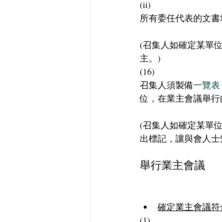
(ii)
所有委任代表的文書
(召集人如確定某單
主。)
(16)
召集人須製備
一覽表
位，在業主會議舉行
(召集人如確定某單
出標記，讓與會人士
舉行業主會議
確定業主會議符
(1)