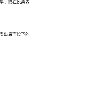
舉手或在投票表
表出席而投下的