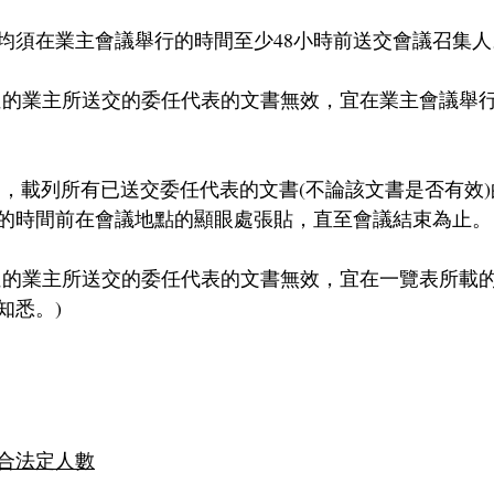
均須在業主會議舉行的時間至少48小時前送交會議召集人
位的業主所送交的委任代表的文書無效，宜在業主會議舉
 ，載列所有已送交委任代表的文書(不論該文書是否有效
的時間前在會議地點的顯眼處張貼，直至會議結束為止。
位的業主所送交的委任代表的文書無效，宜在一覽表所載
知悉。)
合法定人數