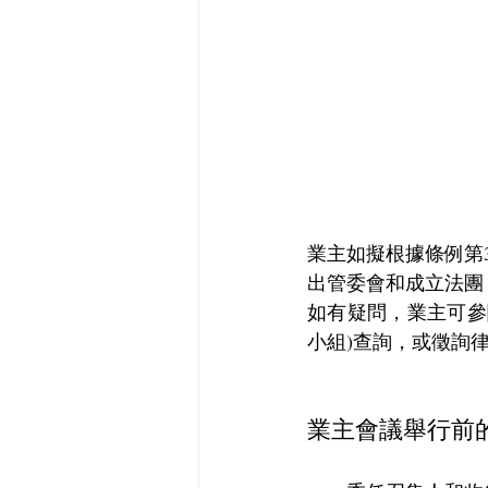
業主如擬根據條例第
出管委會和成立法團
如有疑問，業主可參
小組)查詢，或徵詢
業主會議舉行前