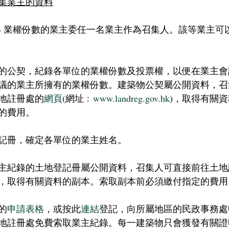
集業主的資料
% 業權份數的業主委任一名業主作為召集人。該等業主可
的公契，紀錄各單位的業權份數及投票權，以便在業主會
議的業主所擁有的業權份數。建築物公契屬公開資料，召
地註冊處的
網頁
(網址﹕
www.landreg.gov.hk
)，取得有關
的費用。
記冊，確定各單位的業主姓名。
主紀錄的土地登記冊屬公開資料，召集人可直接前往土地
，取得有關資料的副本。索取副本前必須繳付指定的費用
的
申請表格
，或按此
連結
登記，向所屬地區的民政事務處
地註冊處免費索取業主紀錄。每一建築物只會獲發有關證