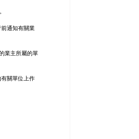
。
行前通知有關業
)的業主所屬的單
的有關單位上作