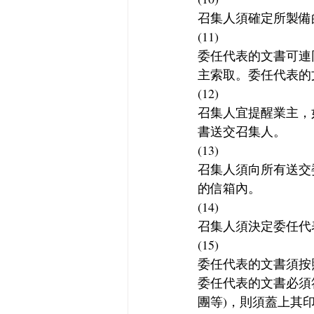
召集人須確定所製備
(11)
委任代表的文書可連
主索取。委任代表的
(12)
召集人宜提醒業主，
書送交召集人。
(13)
召集人須向所有送交
的信箱內。
(14)
召集人須決定委任代
(15)
委任代表的文書須按
委任代表的文書必須
團等)，則須蓋上其