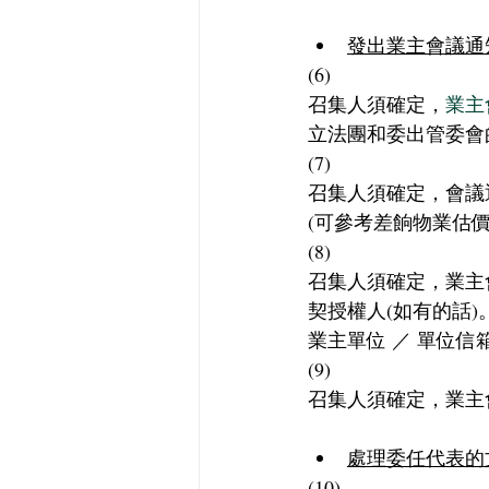
發出業主會議通
(6)
召集人須確定，
業主
立法團和委出管委會
(7)
召集人須確定，會議
(可參考差餉物業估
(8)
召集人須確定，業主
契授權人(如有的話
業主單位 ／ 單位信
(9)
召集人須確定，業主
處理委任代表的
(10)