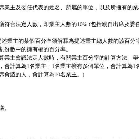
席業主及委任代表的姓名、所屬的單位，以及所擁有的業
議符合法定人數，即業主人數的10% (包括親自出席及委
，提述業主的某個百分率須解釋為提述業主總人數的該百分
割份數中的擁有權的百分率。
計算業主會議法定人數時，有關業主百分率的計算方法。舉
，會計算為1名業主；1名業主擁有多個單位，會計算為1名
席會議的人，會計算為10名業主。)
議。