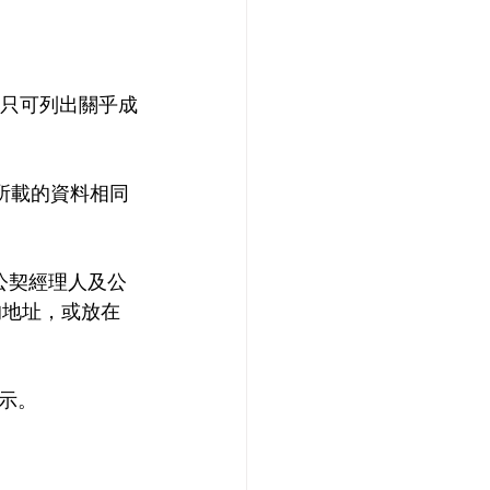
程只可列出關乎成
所載的資料相同
公契經理人及公
的地址，或放在
示。