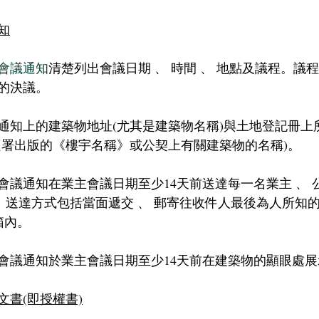
知
會議通知
清楚列出會議日期 、 時間 、 地點及議程。議
的決議。
通知上的建築物地址(尤其是建築物名稱)與土地登記冊上
價署出版的《樓宇名稱》或公契上有關建築物的名稱)。
會議通知在業主會議日期至少14天前送達每一名業主 、 
)。送達方式包括當面遞交 、 郵寄往收件人最後為人所知
箱內。
會議通知於業主會議日期至少14天前在建築物的顯眼處展
文書(即授權書)