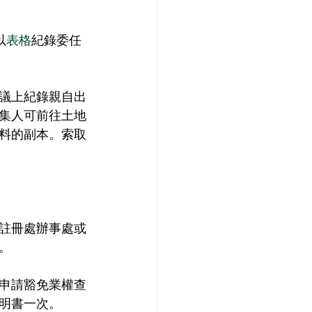
以
表格
紀錄委任
議上紀錄親自出
集人可前往土地
資料的副本。索取
註冊處辦事處或
。
申請豁免業權查
明書一次。