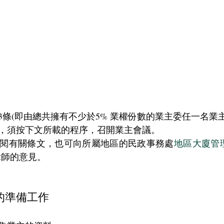
3條(即由總共擁有不少於5% 業權份數的業主委任一名業
，須按下文所載的程序，召開業主會議。
閱有關條文，也可向所屬地區的民政事務處
地區大廈管
律師的意見。
的準備工作